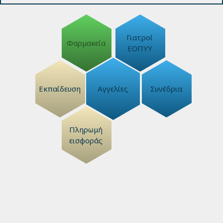
Γιατροί
Φαρμακεία
ΕΟΠΥΥ
Εκπαίδευση
Αγγελίες
Συνέδρια
Πληρωμή
εισφοράς