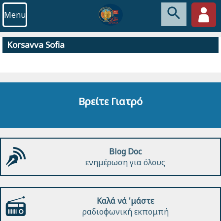
Menu
Korsavva Sofia
Βρείτε Γιατρό
Blog Doc
ενημέρωση για όλους
Καλά νά 'μάστε
ραδιοφωνική εκπομπή