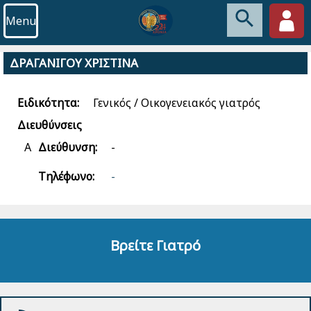
Menu
ΔΡΑΓΑΝΙΓΟΥ ΧΡΙΣΤΙΝΑ
Ειδικότητα:
Γενικός / Οικογενειακός γιατρός
Διευθύνσεις
Α
Διεύθυνση:
-
Τηλέφωνο:
-
Βρείτε Γιατρό