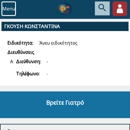
Menu
ΓΚΟΥΣΗ ΚΩΝΣΤΑΝΤΙΝΑ
Ειδικότητα:
Άνευ ειδικότητος
Διευθύνσεις
Α
Διεύθυνση:
-
Τηλέφωνο:
-
Βρείτε Γιατρό