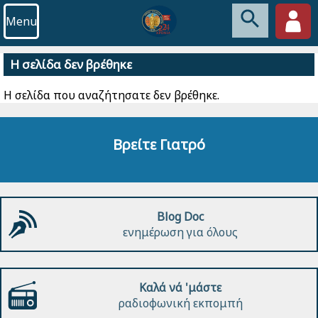
Menu
Η σελίδα δεν βρέθηκε
Η σελίδα που αναζήτησατε δεν βρέθηκε.
Βρείτε Γιατρό
Blog Doc
ενημέρωση για όλους
Καλά νά 'μάστε
ραδιοφωνική εκπομπή