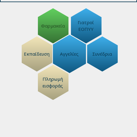
Γιατροί
Φαρμακεία
ΕΟΠΥΥ
Εκπαίδευση
Αγγελίες
Συνέδρια
Πληρωμή
εισφοράς