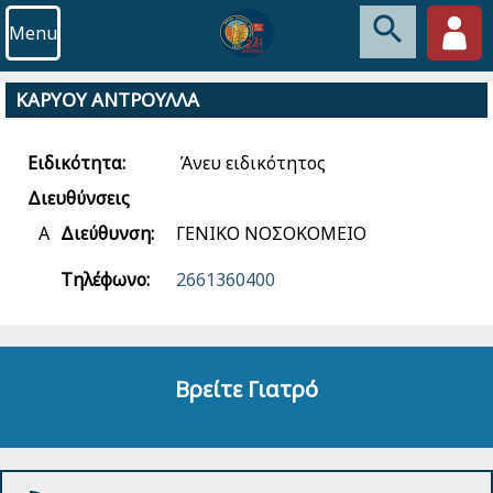
Menu
ΚΑΡΥΟΥ ΑΝΤΡΟΥΛΛΑ
Ειδικότητα:
Άνευ ειδικότητος
Διευθύνσεις
Α
Διεύθυνση:
ΓΕΝΙΚΟ ΝΟΣΟΚΟΜΕΙΟ
Τηλέφωνο:
2661360400
Βρείτε Γιατρό