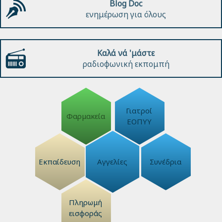
Blog Doc
ενημέρωση για όλους
Καλά νά 'μάστε
ραδιοφωνική εκπομπή
Γιατροί
Φαρμακεία
ΕΟΠΥΥ
Εκπαίδευση
Αγγελίες
Συνέδρια
Πληρωμή
εισφοράς