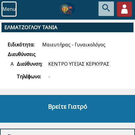
Menu
ΕΛΜΑΤΖΟΓΛΟΥ ΤΑΝΙΑ
Ειδικότητα:
Μαιευτήρας - Γυναικολόγος
Διευθύνσεις
Α
Διεύθυνση:
ΚΕΝΤΡΟ ΥΓΕΙΑΣ ΚΕΡΚΥΡΑΣ
Τηλέφωνο:
-
Βρείτε Γιατρό