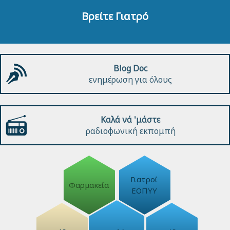
Βρείτε Γιατρό
Blog Doc
ενημέρωση για όλους
Καλά νά 'μάστε
ραδιοφωνική εκπομπή
Γιατροί
Φαρμακεία
ΕΟΠΥΥ