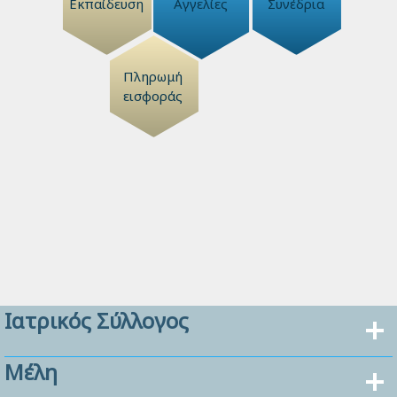
Εκπαίδευση
Αγγελίες
Συνέδρια
Πληρωμή
εισφοράς
Ιατρικός Σύλλογος
Μέλη