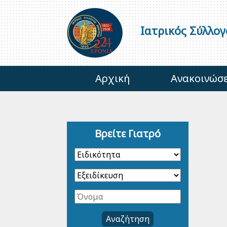
Ιατρικός Σύλλο
Αρχική
Ανακοινώσε
Βρείτε Γιατρό
Αναζήτηση