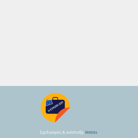
Σχεδιασμός & ανάπτυξη:
Webits