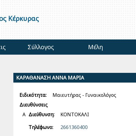
γος Κέρκυρας
ις
Σύλλογος
Μέλη
ΚΑΡΑΘΑΝΑΣΗ ΑΝΝΑ ΜΑΡΙΑ
Ειδικότητα:
Μαιευτήρας - Γυναικολόγος
Διευθύνσεις
Α
Διεύθυνση:
ΚΟΝΤΟΚΑΛΙ
Τηλέφωνο:
2661360400