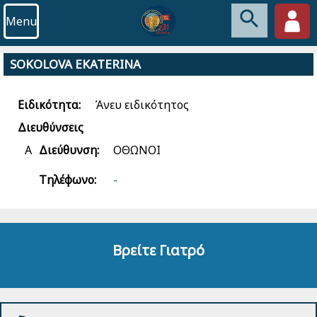
Menu
SOKOLOVA EKATERINA
Ειδικότητα:
Άνευ ειδικότητος
Διευθύνσεις
Α
Διεύθυνση:
ΟΘΩΝΟΙ
Τηλέφωνο:
-
Βρείτε Γιατρό