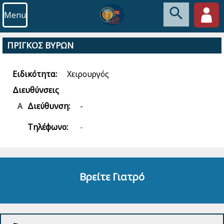
Menu
ΠΡΙΓΚΟΣ ΒΥΡΩΝ
Ειδικότητα:
Χειρουργός
Διευθύνσεις
Α
Διεύθυνση:
-
Τηλέφωνο:
-
Βρείτε Γιατρό