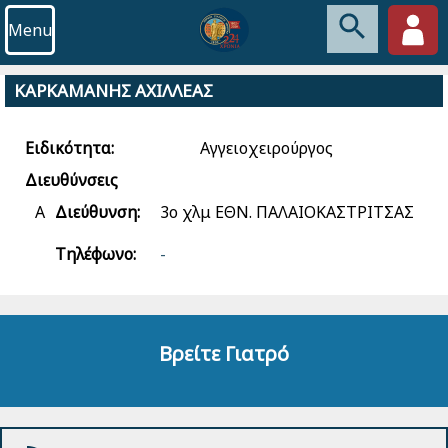
Menu
ΚΑΡΚΑΜΑΝΗΣ ΑΧΙΛΛΕΑΣ
Ειδικότητα:
Αγγειοχειρούργος
Διευθύνσεις
Α
Διεύθυνση:
3ο χλμ ΕΘΝ. ΠΑΛΑΙΟΚΑΣΤΡΙΤΣΑΣ
Τηλέφωνο:
-
Βρείτε Γιατρό