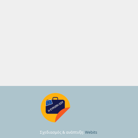
Σχεδιασμός & ανάπτυξη:
Webits