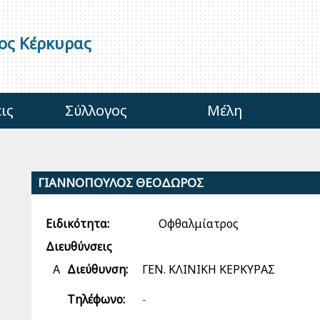
γος Κέρκυρας
ις
Σύλλογος
Μέλη
ΓΙΑΝΝΟΠΟΥΛΟΣ ΘΕΟΔΩΡΟΣ
Ειδικότητα:
Οφθαλμίατρος
Διευθύνσεις
Α
Διεύθυνση:
ΓΕΝ. ΚΛΙΝΙΚΗ ΚΕΡΚΥΡΑΣ
Τηλέφωνο:
-