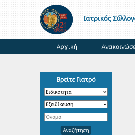
Ιατρικός Σύλλο
Αρχική
Ανακοινώσε
Βρείτε Γιατρό
Αναζήτηση