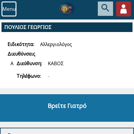
Menu
ΠΟΥΛΙΟΣ ΓΕΩΡΓΙΟΣ
Ειδικότητα:
Αλλεργιολόγος
Διευθύνσεις
Α
Διεύθυνση:
ΚΑΒΟΣ
Τηλέφωνο:
-
Βρείτε Γιατρό