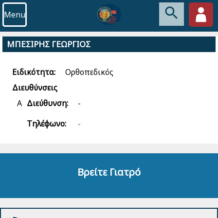
Menu
ΜΠΕΣΙΡΗΣ ΓΕΩΡΓΙΟΣ
Ειδικότητα:
Ορθοπεδικός
Διευθύνσεις
Α
Διεύθυνση:
-
Τηλέφωνο:
-
Βρείτε Γιατρό