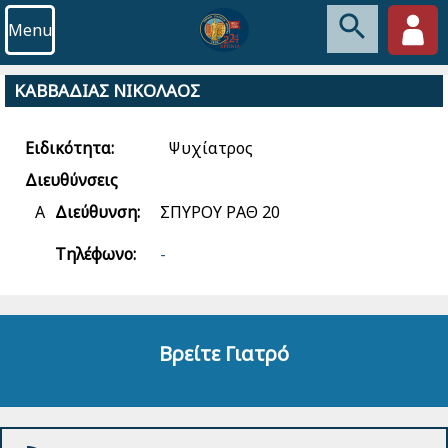
Menu
ΚΑΒΒΑΔΙΑΣ ΝΙΚΟΛΑΟΣ
Ειδικότητα:
Ψυχίατρος
Διευθύνσεις
Α
Διεύθυνση:
ΣΠΥΡΟΥ ΡΑΘ 20
Τηλέφωνο:
-
Βρείτε Γιατρό