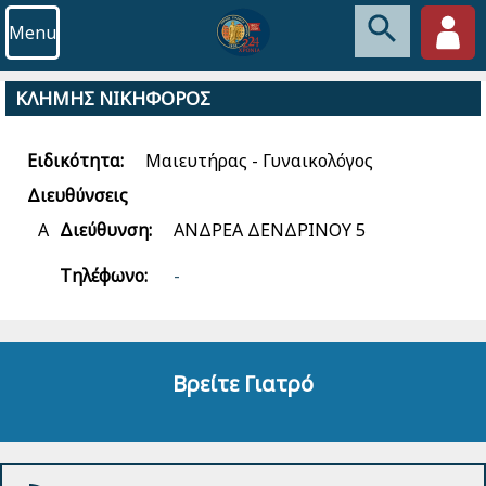
Menu
ΚΛΗΜΗΣ ΝΙΚΗΦΟΡΟΣ
Ειδικότητα:
Μαιευτήρας - Γυναικολόγος
Διευθύνσεις
Α
Διεύθυνση:
ΑΝΔΡΕΑ ΔΕΝΔΡΙΝΟΥ 5
Τηλέφωνο:
-
Βρείτε Γιατρό