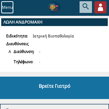
Menu
ΛΩΛΗ ΑΝΔΡΟΜΑΧΗ
Ειδικότητα:
Ιατρική Βιοπαθολογία
Διευθύνσεις
Α
Διεύθυνση:
-
Τηλέφωνο:
-
Βρείτε Γιατρό