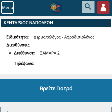
Menu
ΚΕΝΤΑΡΧΟΣ ΝΑΠΟΛΕΩΝ
Ειδικότητα:
Δερματολόγος - Αφροδισιολόγος
Διευθύνσεις
Α
Διεύθυνση:
ΣΑΜΑΡΑ 2
Τηλέφωνο:
-
Βρείτε Γιατρό