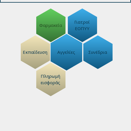
Γιατροί
Φαρμακεία
ΕΟΠΥΥ
Εκπαίδευση
Αγγελίες
Συνέδρια
Πληρωμή
εισφοράς