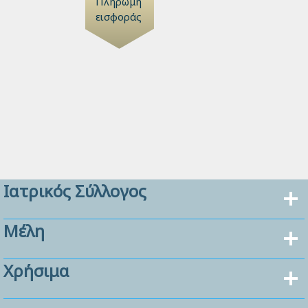
Πληρωμή
εισφοράς
Ιατρικός Σύλλογος
Μέλη
Χρήσιμα