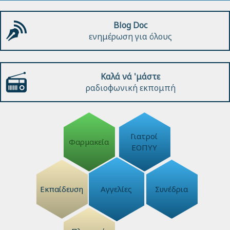
Blog Doc
ενημέρωση για όλους
Καλά νά 'μάστε
ραδιοφωνική εκπομπή
Γιατροί
Φαρμακεία
ΕΟΠΥΥ
Εκπαίδευση
Αγγελίες
Συνέδρια