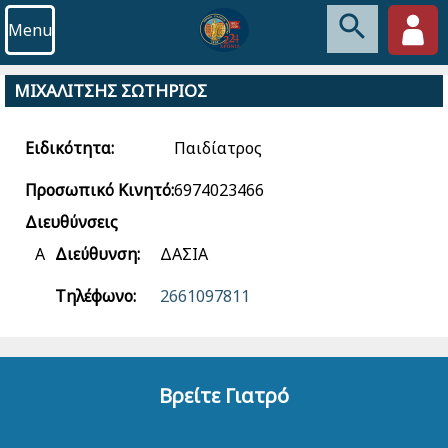
Menu
ΜΙΧΑΛΙΤΣΗΣ ΣΩΤΗΡΙΟΣ
Ειδικότητα:
Παιδίατρος
Προσωπικό Κινητό:
6974023466
Διευθύνσεις
Α
Διεύθυνση:
ΔΑΣΙΑ
Τηλέφωνο:
2661097811
Βρείτε Γιατρό