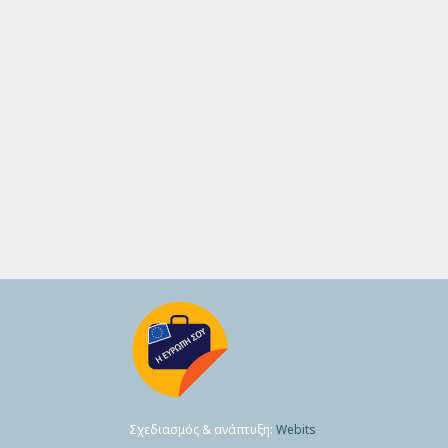
Σχεδιασμός & ανάπτυξη:
Webits