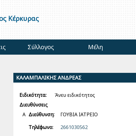
γος Κέρκυρας
ις
Σύλλογος
Μέλη
ΚΑΛΑΜΠΑΛΙΚΗΣ ΑΝΔΡΕΑΣ
Ειδικότητα:
Άνευ ειδικότητος
Διευθύνσεις
Α
Διεύθυνση:
ΓΟΥΒΙΑ ΙΑΤΡΕΙΟ
Τηλέφωνο:
2661030562