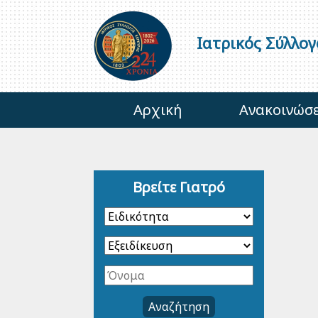
Ιατρικός Σύλλο
Αρχική
Ανακοινώσε
Βρείτε Γιατρό
Αναζήτηση