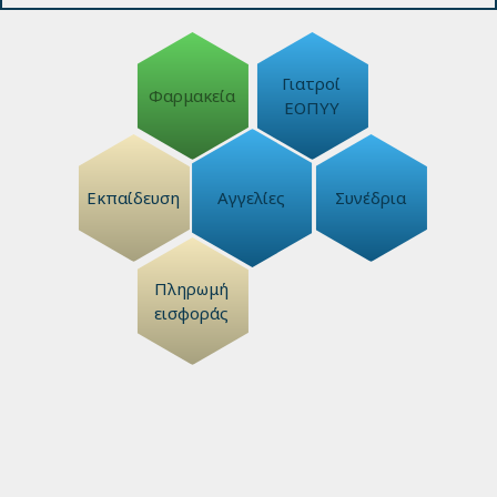
Γιατροί
Φαρμακεία
ΕΟΠΥΥ
Εκπαίδευση
Αγγελίες
Συνέδρια
Πληρωμή
εισφοράς