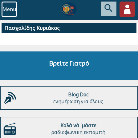
Menu
Πασχαλίδης Κυριάκος
Βρείτε Γιατρό
Blog Doc
ενημέρωση για όλους
Καλά νά 'μάστε
ραδιοφωνική εκπομπή