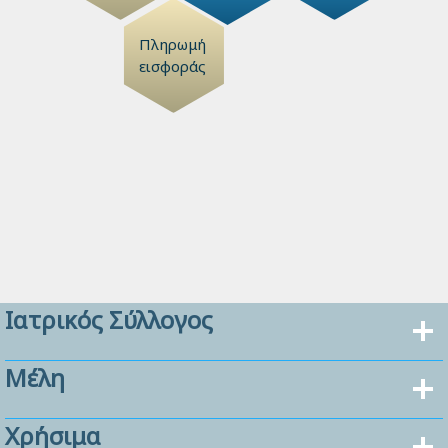
Πληρωμή
εισφοράς
Ιατρικός Σύλλογος
Μέλη
Χρήσιμα