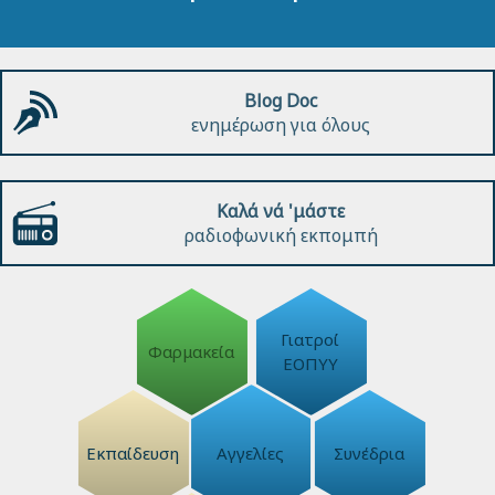
Blog Doc
ενημέρωση για όλους
Καλά νά 'μάστε
ραδιοφωνική εκπομπή
Γιατροί
Φαρμακεία
ΕΟΠΥΥ
Εκπαίδευση
Αγγελίες
Συνέδρια