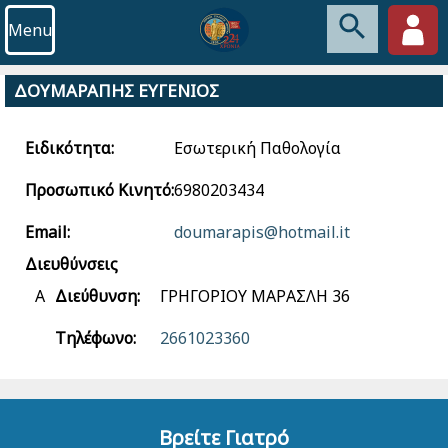
Menu
ΔΟΥΜΑΡΑΠΗΣ ΕΥΓΕΝΙΟΣ
Ειδικότητα:
Εσωτερική Παθολογία
Προσωπικό Κινητό:
6980203434
Email:
doumarapis@hotmail.it
Διευθύνσεις
Α
Διεύθυνση:
ΓΡΗΓΟΡΙΟΥ ΜΑΡΑΣΛΗ 36
Τηλέφωνο:
2661023360
Βρείτε Γιατρό