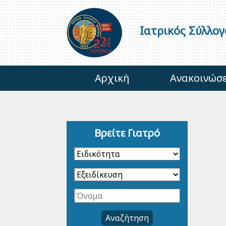
Ιατρικός Σύλλο
Αρχική
Ανακοινώσε
Βρείτε Γιατρό
Αναζήτηση