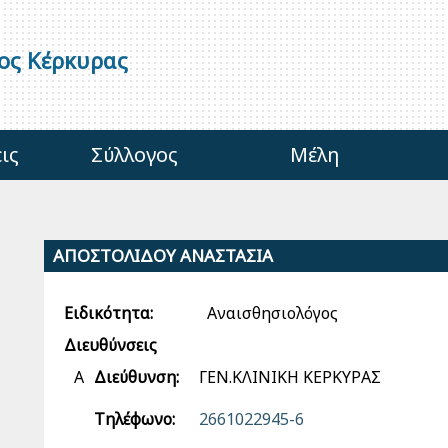
γος Κέρκυρας
ις
Σύλλογος
Μέλη
ΑΠΟΣΤΟΛΙΔΟΥ ΑΝΑΣΤΑΣΙΑ
Ειδικότητα:
Αναισθησιολόγος
Διευθύνσεις
Α
Διεύθυνση:
ΓΕΝ.ΚΛΙΝΙΚΗ ΚΕΡΚΥΡΑΣ
Τηλέφωνο:
2661022945-6