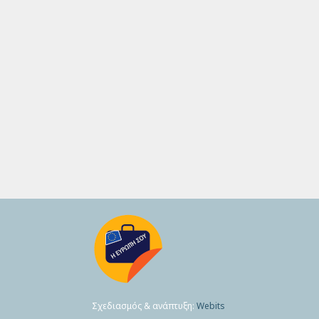
Σχεδιασμός & ανάπτυξη:
Webits