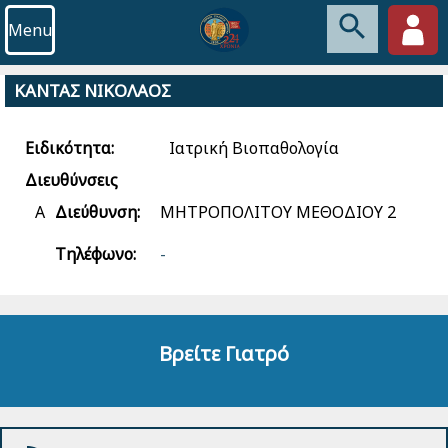
Menu
ΚΑΝΤΑΣ ΝΙΚΟΛΑΟΣ
Ειδικότητα:
Ιατρική Βιοπαθολογία
Διευθύνσεις
Α
Διεύθυνση:
ΜΗΤΡΟΠΟΛΙΤΟΥ ΜΕΘΟΔΙΟΥ 2
Τηλέφωνο:
-
Βρείτε Γιατρό