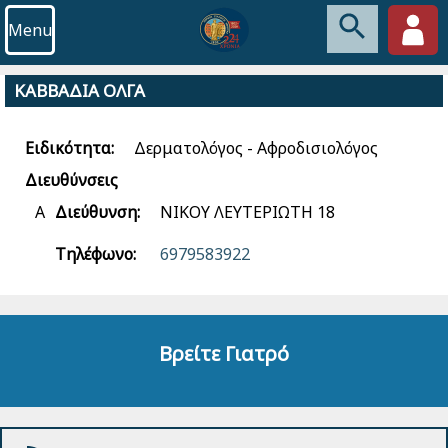
Menu
ΚΑΒΒΑΔΙΑ ΟΛΓΑ
Ειδικότητα:
Δερματολόγος - Αφροδισιολόγος
Διευθύνσεις
Α
Διεύθυνση:
ΝΙΚΟΥ ΛΕΥΤΕΡΙΩΤΗ 18
Τηλέφωνο:
6979583922
Βρείτε Γιατρό