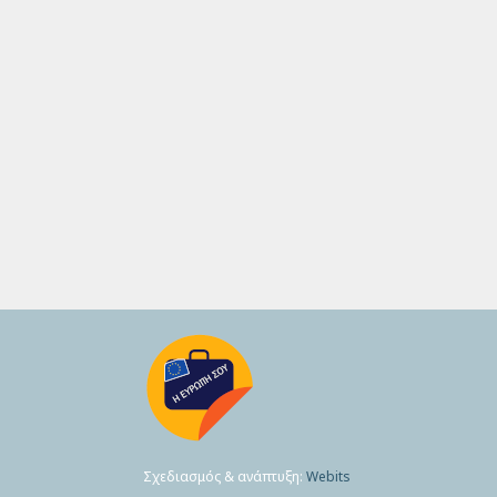
Σχεδιασμός & ανάπτυξη:
Webits