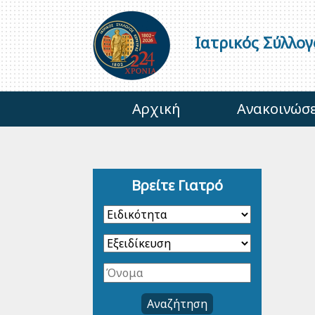
Ιατρικός Σύλλο
Αρχική
Ανακοινώσε
Βρείτε Γιατρό
Αναζήτηση