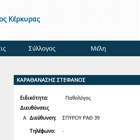
γος Κέρκυρας
ις
Σύλλογος
Μέλη
ΚΑΡΑΘΑΝΑΣΗΣ ΣΤΕΦΑΝΟΣ
Ειδικότητα:
Παθολόγος
Διευθύνσεις
Α
Διεύθυνση:
ΣΠΥΡΟΥ ΡΑΘ 39
Τηλέφωνο:
-