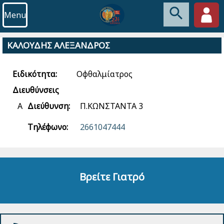
Menu
ΚΑΛΟΥΔΗΣ ΑΛΕΞΑΝΔΡΟΣ
Ειδικότητα:
Οφθαλμίατρος
Διευθύνσεις
Α
Διεύθυνση:
Π.ΚΩΝΣΤΑΝΤΑ 3
Τηλέφωνο:
2661047444
Βρείτε Γιατρό