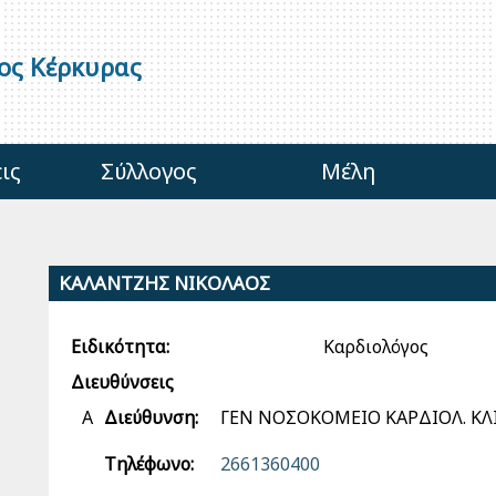
γος Κέρκυρας
ις
Σύλλογος
Μέλη
ΚΑΛΑΝΤΖΗΣ ΝΙΚΟΛΑΟΣ
Ειδικότητα:
Καρδιολόγος
Διευθύνσεις
Α
Διεύθυνση:
ΓΕΝ ΝΟΣΟΚΟΜΕΙΟ ΚΑΡΔΙΟΛ. ΚΛ
Τηλέφωνο:
2661360400