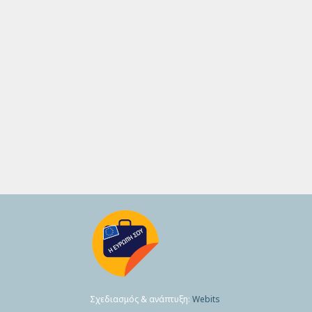
Σχεδιασμός & ανάπτυξη:
Webits