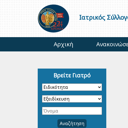
Ιατρικός Σύλλο
Αρχική
Ανακοινώσε
Βρείτε Γιατρό
Αναζήτηση