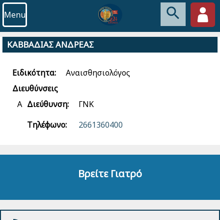
Menu
ΚΑΒΒΑΔΙΑΣ ΑΝΔΡΕΑΣ
Ειδικότητα:
Αναισθησιολόγος
Διευθύνσεις
Α
Διεύθυνση:
ΓΝΚ
Τηλέφωνο:
2661360400
Βρείτε Γιατρό