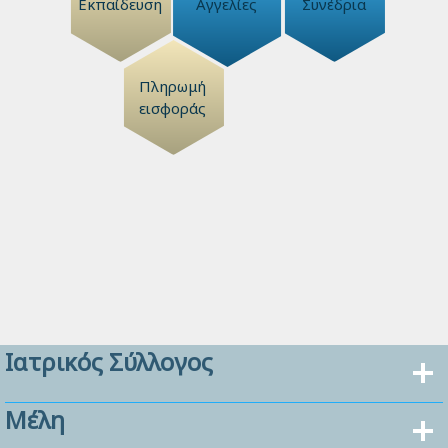
Εκπαίδευση
Αγγελίες
Συνέδρια
Πληρωμή
εισφοράς
Ιατρικός Σύλλογος
Μέλη