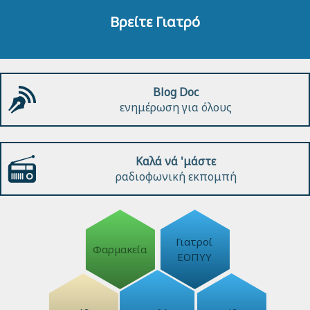
Βρείτε Γιατρό
Blog Doc
ενημέρωση για όλους
Καλά νά 'μάστε
ραδιοφωνική εκπομπή
Γιατροί
Φαρμακεία
ΕΟΠΥΥ