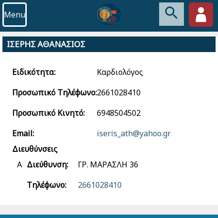
Menu
ΙΣΕΡΗΣ ΑΘΑΝΑΣΙΟΣ
Ειδικότητα:
Καρδιολόγος
Προσωπικό Τηλέφωνο:
2661028410
Προσωπικό Κινητό:
6948504502
Email:
iseris_ath@yahoo.gr
Διευθύνσεις
Α
Διεύθυνση:
ΓΡ. ΜΑΡΑΣΛΗ 36
Τηλέφωνο:
2661028410