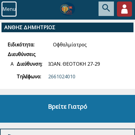
Menu
ΑΝΘΗΣ ΔΗΜΗΤΡΙΟΣ
Ειδικότητα:
Οφθαλμίατρος
Διευθύνσεις
Α
Διεύθυνση:
ΙΩΑΝ. ΘΕΟΤΟΚΗ 27-29
Τηλέφωνο:
2661024010
Βρείτε Γιατρό