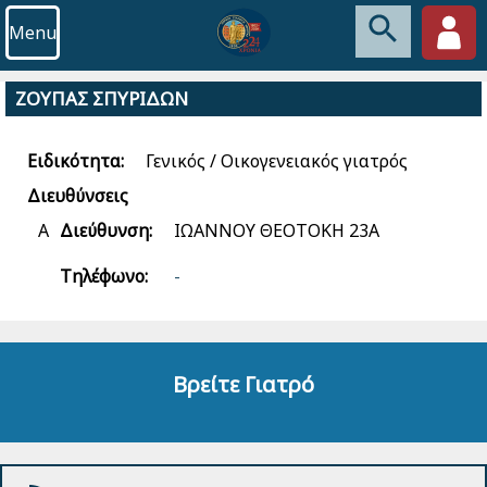
Menu
ΖΟΥΠΑΣ ΣΠΥΡΙΔΩΝ
Ειδικότητα:
Γενικός / Οικογενειακός γιατρός
Διευθύνσεις
Α
Διεύθυνση:
ΙΩΑΝΝΟΥ ΘΕΟΤΟΚΗ 23Α
Τηλέφωνο:
-
Βρείτε Γιατρό