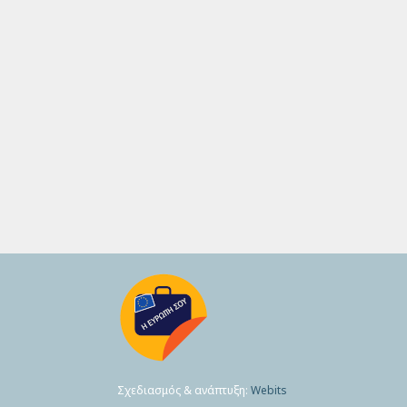
Σχεδιασμός & ανάπτυξη:
Webits