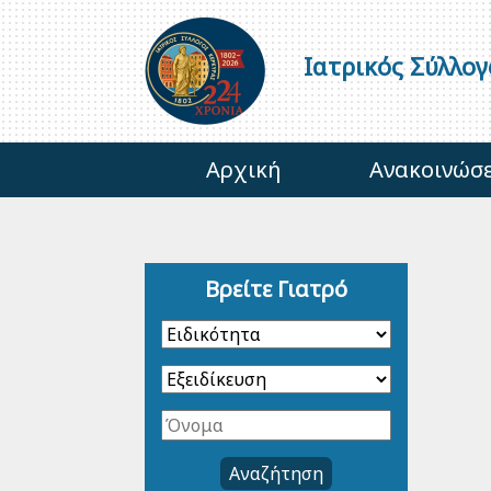
Ιατρικός Σύλλο
Αρχική
Ανακοινώσε
Βρείτε Γιατρό
Αναζήτηση