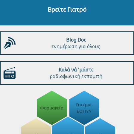
Βρείτε Γιατρό
Blog Doc
ενημέρωση για όλους
Καλά νά 'μάστε
ραδιοφωνική εκπομπή
Γιατροί
Φαρμακεία
ΕΟΠΥΥ