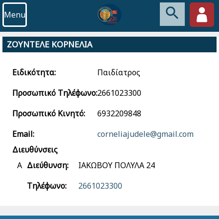
Menu
ΖΟΥΝΤΕΛΕ ΚΟΡΝΕΛΙΑ
Ειδικότητα:
Παιδίατρος
Προσωπικό Τηλέφωνο:
2661023300
Προσωπικό Κινητό:
6932209848
Email:
corneliajudele@gmail.com
Διευθύνσεις
Α
Διεύθυνση:
ΙΑΚΩΒΟΥ ΠΟΛΥΛΑ 24
Τηλέφωνο:
2661023300