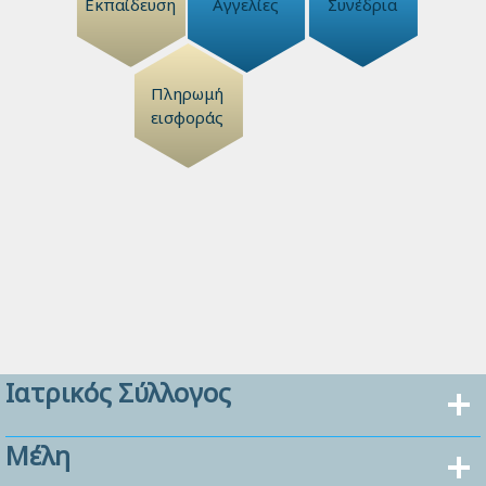
Εκπαίδευση
Αγγελίες
Συνέδρια
Πληρωμή
εισφοράς
Ιατρικός Σύλλογος
Μέλη