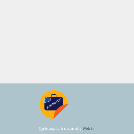
Σχεδιασμός & ανάπτυξη:
Webits