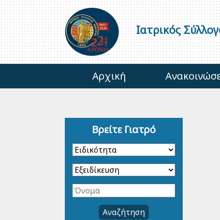
Ιατρικός Σύλλο
Αρχική
Ανακοινώσε
Βρείτε Γιατρό
Αναζήτηση