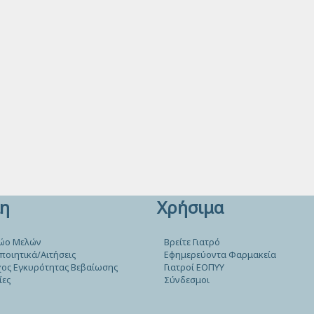
η
Χρήσιμα
ώο Μελών
Βρείτε Γιατρό
ποιητικά/Αιτήσεις
Εφημερεύοντα Φαρμακεία
ος Εγκυρότητας Βεβαίωσης
Γιατροί ΕΟΠΥΥ
ίες
Σύνδεσμοι