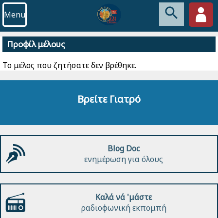
Menu
Προφίλ μέλους
Το μέλος που ζητήσατε δεν βρέθηκε.
Βρείτε Γιατρό
Blog Doc
ενημέρωση για όλους
Καλά νά 'μάστε
ραδιοφωνική εκπομπή