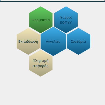
Γιατροί
Φαρμακεία
ΕΟΠΥΥ
Εκπαίδευση
Αγγελίες
Συνέδρια
Πληρωμή
εισφοράς