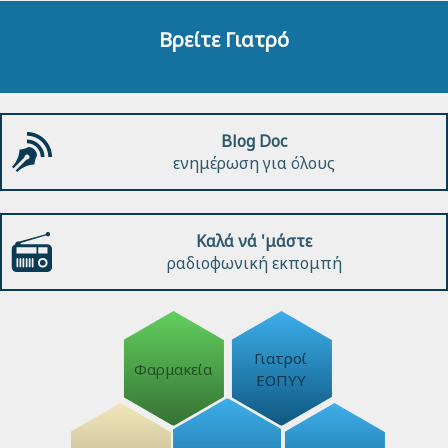
Βρείτε Γιατρό
Blog Doc
ενημέρωση για όλους
Καλά νά 'μάστε
ραδιοφωνική εκπομπή
Γιατροί
Φαρμακεία
ΕΟΠΥΥ