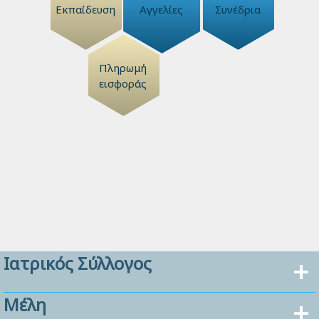
Εκπαίδευση
Αγγελίες
Συνέδρια
Πληρωμή
εισφοράς
Ιατρικός Σύλλογος
Μέλη