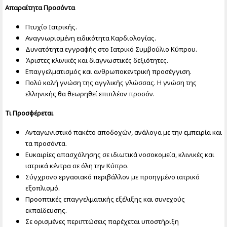
Απαραίτητα Προσόντα
Πτυχίο Ιατρικής.
Αναγνωρισμένη ειδικότητα Καρδιολογίας.
Δυνατότητα εγγραφής στο Ιατρικό Συμβούλιο Κύπρου.
Άριστες κλινικές και διαγνωστικές δεξιότητες.
Επαγγελματισμός και ανθρωποκεντρική προσέγγιση.
Πολύ καλή γνώση της αγγλικής γλώσσας. Η γνώση της
ελληνικής θα θεωρηθεί επιπλέον προσόν.
Τι Προσφέρεται
Ανταγωνιστικό πακέτο αποδοχών, ανάλογα με την εμπειρία και
τα προσόντα.
Ευκαιρίες απασχόλησης σε ιδιωτικά νοσοκομεία, κλινικές και
ιατρικά κέντρα σε όλη την Κύπρο.
Σύγχρονο εργασιακό περιβάλλον με προηγμένο ιατρικό
εξοπλισμό.
Προοπτικές επαγγελματικής εξέλιξης και συνεχούς
εκπαίδευσης.
Σε ορισμένες περιπτώσεις παρέχεται υποστήριξη