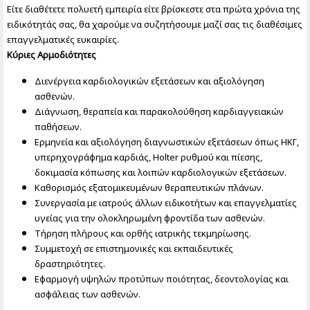
Είτε διαθέτετε πολυετή εμπειρία είτε βρίσκεστε στα πρώτα χρόνια της
ειδικότητάς σας, θα χαρούμε να συζητήσουμε μαζί σας τις διαθέσιμες
επαγγελματικές ευκαιρίες.
Κύριες Αρμοδιότητες
Διενέργεια καρδιολογικών εξετάσεων και αξιολόγηση
ασθενών.
Διάγνωση, θεραπεία και παρακολούθηση καρδιαγγειακών
παθήσεων.
Ερμηνεία και αξιολόγηση διαγνωστικών εξετάσεων όπως ΗΚΓ,
υπερηχογράφημα καρδιάς, Holter ρυθμού και πίεσης,
δοκιμασία κόπωσης και λοιπών καρδιολογικών εξετάσεων.
Καθορισμός εξατομικευμένων θεραπευτικών πλάνων.
Συνεργασία με ιατρούς άλλων ειδικοτήτων και επαγγελματίες
υγείας για την ολοκληρωμένη φροντίδα των ασθενών.
Τήρηση πλήρους και ορθής ιατρικής τεκμηρίωσης.
Συμμετοχή σε επιστημονικές και εκπαιδευτικές
δραστηριότητες.
Εφαρμογή υψηλών προτύπων ποιότητας, δεοντολογίας και
ασφάλειας των ασθενών.