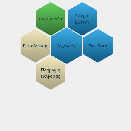
Γιατροί
Φαρμακεία
ΕΟΠΥΥ
Εκπαίδευση
Αγγελίες
Συνέδρια
Πληρωμή
εισφοράς