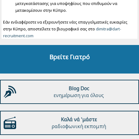
μετεγκατάστασης για υποψηφίους που επιθυμούν να
μετακομίσουν στην Κύπρο.
Εάν ενδιαφέρεστε να εξερευνήσετε νέες επαγγελματικές ευκαιρίες
στην Κύπρο, αποστείλετε το βιογραφικό σας στο
dimitra@dart-
recruitment.com
Βρείτε Γιατρό
Blog Doc
ενημέρωση για όλους
Καλά νά 'μάστε
ραδιοφωνική εκπομπή