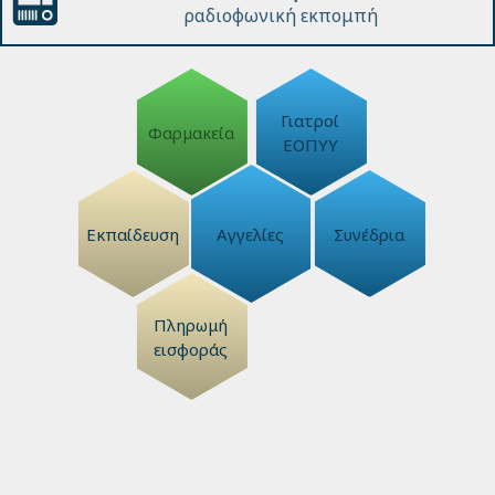
ραδιοφωνική εκπομπή
Γιατροί
Φαρμακεία
ΕΟΠΥΥ
Εκπαίδευση
Αγγελίες
Συνέδρια
Πληρωμή
εισφοράς