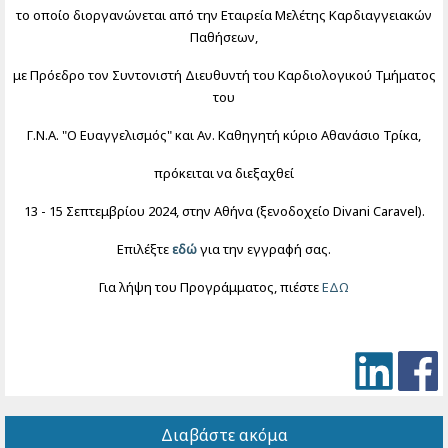
το οποίο διοργανώνεται από την Εταιρεία Μελέτης Καρδιαγγειακών
Παθήσεων,
με Πρόεδρο τον Συντονιστή Διευθυντή του Καρδιολογικού Τμήματος
του
Γ.Ν.Α. "Ο Ευαγγελισμός" και Αν. Καθηγητή κύριο Αθανάσιο Τρίκα,
πρόκειται να διεξαχθεί
13 - 15 Σεπτεμβρίου 2024, στην Αθήνα (ξενοδοχείο Divani Caravel).
Επιλέξτε
εδώ
για την εγγραφή σας.
Για λήψη του Προγράμματος, πιέστε
ΕΔΩ
Διαβάστε ακόμα