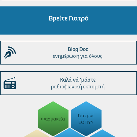
Βρείτε Γιατρό
Blog Doc
ενημέρωση για όλους
Καλά νά 'μάστε
ραδιοφωνική εκπομπή
Γιατροί
Φαρμακεία
ΕΟΠΥΥ