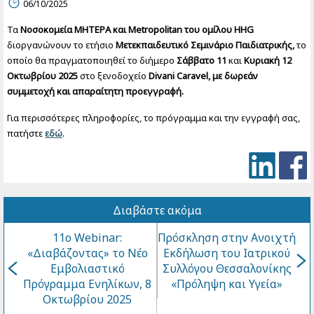
06/10/2025
Τα
Νοσοκομεία ΜΗΤΕΡΑ και Metropolitan του ομίλου HHG
διοργανώνουν το ετήσιο
Μετεκπαιδευτικό Σεμινάριο Παιδιατρικής,
το
οποίο θα πραγματοποιηθεί το διήμερο
Σάββατο 11
και
Κυριακή 12
Οκτωβρίου 2025
στο ξενοδοχείο
Divani Caravel, με δωρεάν
συμμετοχή και απαραίτητη προεγγραφή.
Για περισσότερες πληροφορίες, το πρόγραμμα και την εγγραφή σας,
πατήστε
εδώ
.
Διαβάστε ακόμα
11ο Webinar:
Πρόσκληση στην Ανοιχτή
«Διαβάζοντας» το Νέο
Εκδήλωση του Ιατρικού
Εμβολιαστικό
Συλλόγου Θεσσαλονίκης
Πρόγραμμα Ενηλίκων, 8
«Πρόληψη και Υγεία»
Οκτωβρίου 2025