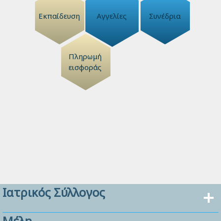
Εκπαίδευση
Αγγελίες
Συνέδρια
Πληρωμή
εισφοράς
Ιατρικός Σύλλογος
Μέλη