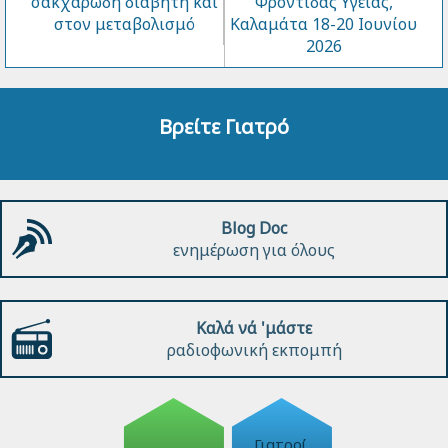
σακχαρώδη διαβήτη και
Φροντίδας Υγείας,
στον μεταβολισμό
Καλαμάτα 18-20 Ιουνίου
2026
Βρείτε Γιατρό
Blog Doc
ενημέρωση για όλους
Καλά νά 'μάστε
ραδιοφωνική εκπομπή
Γιατροί