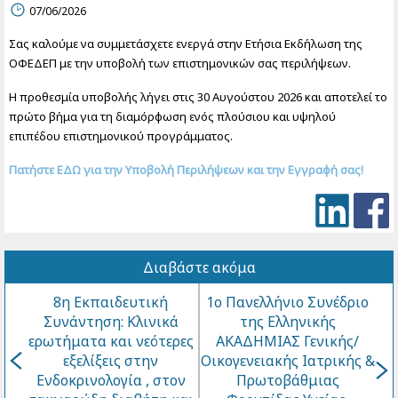
07/06/2026
Σας καλούμε να συμμετάσχετε ενεργά στην Ετήσια Εκδήλωση της
ΟΦΕΔΕΠ με την υποβολή των επιστημονικών σας περιλήψεων.
Η προθεσμία υποβολής λήγει στις 30 Αυγούστου 2026 και αποτελεί το
πρώτο βήμα για τη διαμόρφωση ενός πλούσιου και υψηλού
επιπέδου επιστημονικού προγράμματος.
Πατήστε ΕΔΩ για την Υποβολή Περιλήψεων και την Εγγραφή σας!
Διαβάστε ακόμα
8η Εκπαιδευτική
1ο Πανελλήνιο Συνέδριο
Συνάντηση: Κλινικά
της Ελληνικής
ερωτήματα και νεότερες
ΑΚΑΔΗΜΙΑΣ Γενικής/
εξελίξεις στην
Οικογενειακής Ιατρικής &
Ενδοκρινολογία , στον
Πρωτοβάθμιας