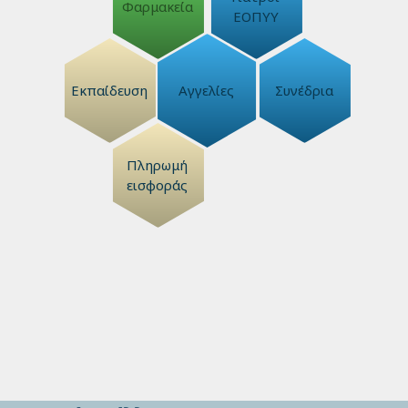
Φαρμακεία
ΕΟΠΥΥ
Εκπαίδευση
Αγγελίες
Συνέδρια
Πληρωμή
εισφοράς