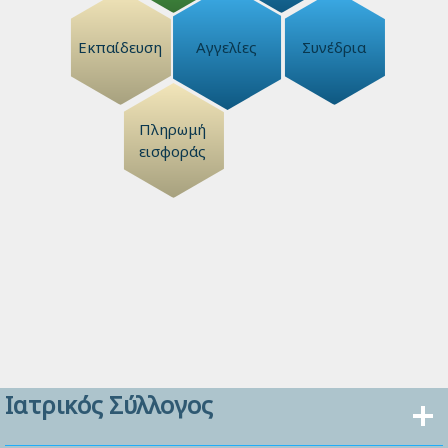
Εκπαίδευση
Αγγελίες
Συνέδρια
Πληρωμή
εισφοράς
Ιατρικός Σύλλογος