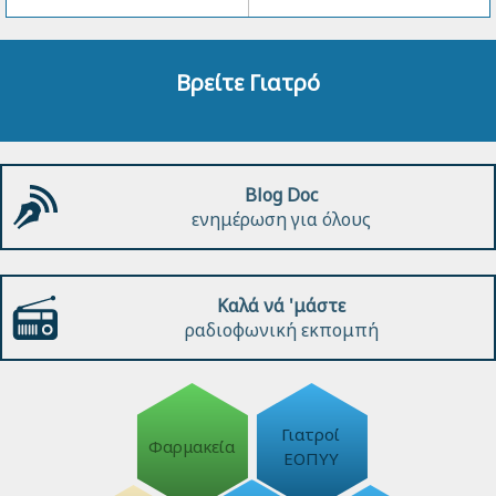
Βρείτε Γιατρό
Blog Doc
ενημέρωση για όλους
Καλά νά 'μάστε
ραδιοφωνική εκπομπή
Γιατροί
Φαρμακεία
ΕΟΠΥΥ