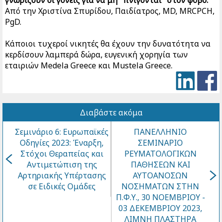
Από την Χριστίνα Σπυρίδου, Παιδίατρος, MD, MRCPCH,
PgD.
Κάποιοι τυχεροί νικητές θα έχουν την δυνατότητα να
κερδίσουν λαμπερά δώρα, ευγενική χορηγία των
εταιριών Medela Greece και Mustela Greece.
Διαβάστε ακόμα
Σεμινάριο 6: Ευρωπαϊκές
ΠΑΝΕΛΛΗΝΙΟ
Οδηγίες 2023: Έναρξη,
ΣΕΜΙΝΑΡΙΟ
Στόχοι Θεραπείας και
ΡΕΥΜΑΤΟΛΟΓΙΚΩΝ
Αντιμετώπιση της
ΠΑΘΗΣΕΩΝ ΚΑΙ
Αρτηριακής Υπέρτασης
ΑΥΤΟΑΝΟΣΩΝ
σε Ειδικές Ομάδες
ΝΟΣΗΜΑΤΩΝ ΣΤΗΝ
Π.Φ.Υ., 30 ΝΟΕΜΒΡΙΟΥ -
03 ΔΕΚΕΜΒΡΙΟΥ 2023,
ΛΙΜΝΗ ΠΛΑΣΤΗΡΑ