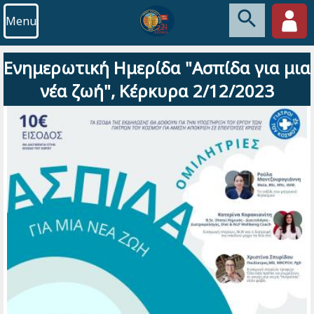
Menu
Ενημερωτική Ημερίδα "Ασπίδα για μια
νέα ζωή", Κέρκυρα 2/12/2023