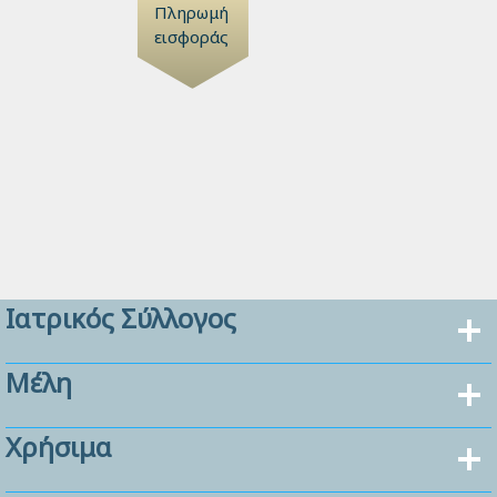
Πληρωμή
εισφοράς
Ιατρικός Σύλλογος
Μέλη
Χρήσιμα