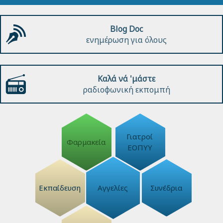
Blog Doc
ενημέρωση για όλους
Καλά νά 'μάστε
ραδιοφωνική εκπομπή
Γιατροί
Φαρμακεία
ΕΟΠΥΥ
Εκπαίδευση
Αγγελίες
Συνέδρια