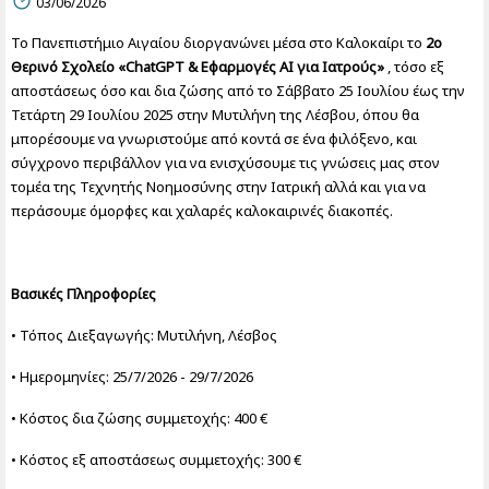
03/06/2026
Το Πανεπιστήμιο Αιγαίου διοργανώνει μέσα στο Καλοκαίρι το
2
ο
Θερινό Σχολείο «ChatGPT & Εφαρμογές AI για Ιατρούς»
, τόσο εξ
αποστάσεως όσο και δια ζώσης από το Σάββατο 25 Ιουλίου έως την
Τετάρτη 29 Ιουλίου 2025 στην Μυτιλήνη της Λέσβου, όπου θα
μπορέσουμε να γνωριστούμε από κοντά σε ένα φιλόξενο, και
σύγχρονο περιβάλλον για να ενισχύσουμε τις γνώσεις μας στον
τομέα της Τεχνητής Νοημοσύνης στην Ιατρική αλλά και για να
περάσουμε όμορφες και χαλαρές καλοκαιρινές διακοπές.
Βασικές Πληροφορίες
• Τόπος Διεξαγωγής: Μυτιλήνη, Λέσβος
• Ημερομηνίες: 25/7/2026 - 29/7/2026
• Κόστος δια ζώσης συμμετοχής: 400 €
• Κόστος εξ αποστάσεως συμμετοχής: 300 €