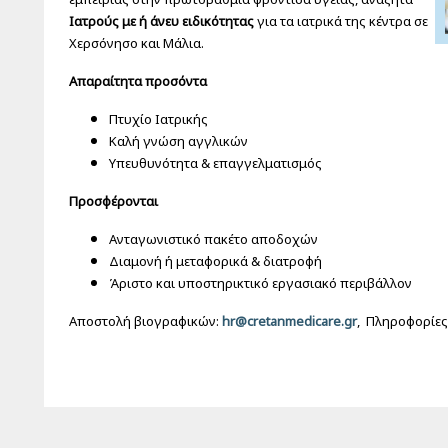
Ιατρούς με ή άνευ ειδικότητας
για τα ιατρικά της κέντρα σε
Χερσόνησο και Μάλια.
Απαραίτητα προσόντα
Πτυχίο Ιατρικής
Καλή γνώση αγγλικών
Υπευθυνότητα & επαγγελματισμός
Προσφέρονται
Ανταγωνιστικό πακέτο αποδοχών
Διαμονή ή μεταφορικά & διατροφή
Άριστο και υποστηρικτικό εργασιακό περιβάλλον
Αποστολή βιογραφικών:
hr@cretanmedicare.gr
, Πληροφορίες