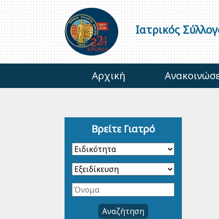
Ιατρικός Σύλλο
Αρχική
Ανακοινώσε
Βρείτε Γιατρό
Αναζήτηση