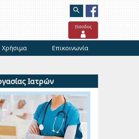
Είσοδος
Χρήσιμα
Επικοινωνία
ργασίας Ιατρών