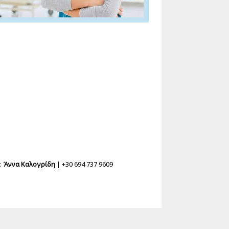
:
Άννα Καλογρίδη
| +30 694 737 9609