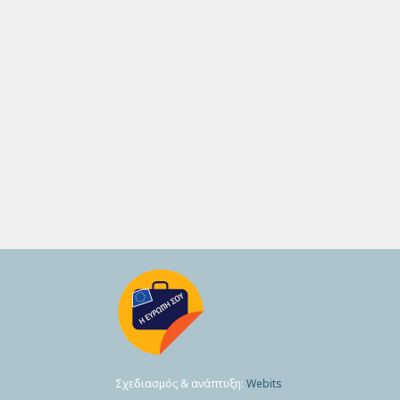
Σχεδιασμός & ανάπτυξη:
Webits