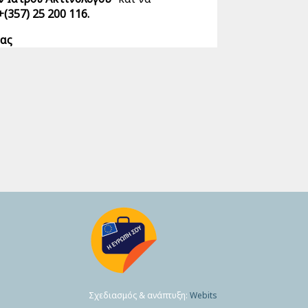
+(357) 25 200 116.
τας
Σχεδιασμός & ανάπτυξη:
Webits