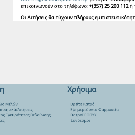
επικοινωνούν στο τηλέφωνο:
+(357) 25 200 112
ή
Οι Αιτήσεις θα τύχουν πλήρους εμπιστευτικότη
η
Χρήσιμα
ώο Μελών
Βρείτε Γιατρό
ποιητικά/Αιτήσεις
Εφημερεύοντα Φαρμακεία
ος Εγκυρότητας Βεβαίωσης
Γιατροί ΕΟΠΥΥ
ίες
Σύνδεσμοι