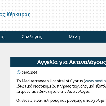
γος Κέρκυρας
ις
Σύλλογος
Μέλη
Αγγελία για Ακτινολόγους
08/07/2026
Το Mediterranean Hospital of Cyprus (
www.mediho
Ιδιωτικό Νοσοκομείο, πλήρως τεχνολογικά εξοπλ
Ιατρούς με ειδικότητα στην Ακτινολογία.
Οι θέσεις είναι πλήρους και μόνιμης απασχόληση