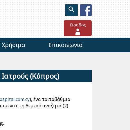
Είσοδος
Χρήσιμα
Επικοινωνία
 Ιατρούς (Κύπρος)
spital.com.cy
), ένα τριτοβάθμιο
ισμένο στη Λεμεσό αναζητά (2)
ς.