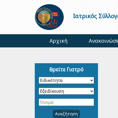
Ιατρικός Σύλλο
Αρχική
Ανακοινώσε
Βρείτε Γιατρό
Αναζήτηση