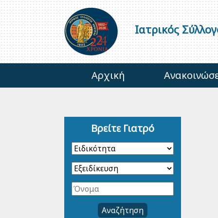
Ιατρικός Σύλλο
Αρχική
Ανακοινώσε
Βρείτε Γιατρό
Αναζήτηση