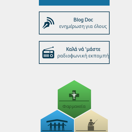
Blog Doc
ενημέρωση για όλους
Καλά νά 'μάστε
ραδιοφωνική εκπομπή
Φαρμακεία