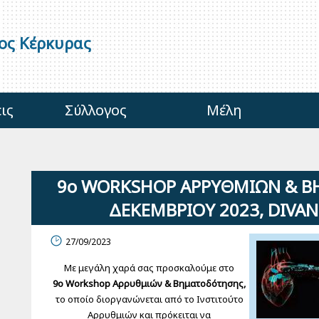
γος Κέρκυρας
ις
Σύλλογος
Μέλη
9ο WORKSHOP ΑΡΡΥΘΜΙΩΝ & ΒΗ
ΔΕΚΕΜΒΡΙΟΥ 2023, DIVAN
27/09/2023
Με μεγάλη χαρά σας προσκαλούμε στο
9ο Wοrkshop Αρρυθμιών & Βηματοδότησης,
το οποίο διοργανώνεται από το Ινστιτούτο
Αρρυθμιών και πρόκειται να