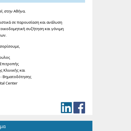
l, στην Αθήνα.
ειστικά σε παρουσίαση και ανάλυση
ποικοδομητική συζήτηση και γόνιμη
ων.
σορίσουμε,
ουλος
Επιτροπής
ς Κλινικής και
 - Βηματοδότησης
tal Center
όμα