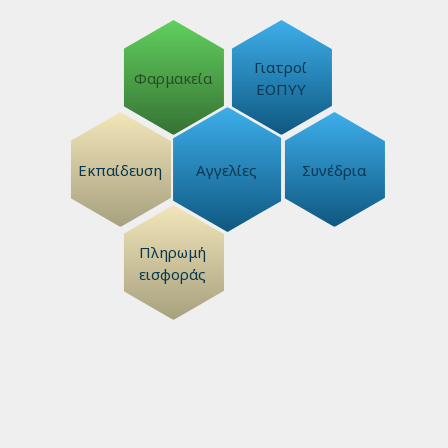
Γιατροί
Φαρμακεία
ΕΟΠΥΥ
Εκπαίδευση
Αγγελίες
Συνέδρια
Πληρωμή
εισφοράς