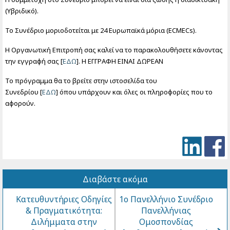
(Υβριδικό).
Το Συνέδριο μοριοδοτείται με 24 Ευρωπαϊκά μόρια (
ECMECs
).
Η Οργανωτική Επιτροπή σας καλεί να το παρακολουθήσετε κάνοντας
την εγγραφή σας [
ΕΔΩ
]. Η ΕΓΓΡΑΦΗ ΕΙΝΑΙ ΔΩΡΕΑΝ
Το πρόγραμμα θα το βρείτε στην ιστοσελίδα του
Συνεδρίου [
ΕΔΩ
] όπου υπάρχουν και όλες οι πληροφορίες που το
αφορούν.
Διαβάστε ακόμα
Κατευθυντήριες Οδηγίες
1ο Πανελλήνιο Συνέδριο
& Πραγματικότητα:
Πανελλήνιας
Διλήμματα στην
Ομοσπονδίας