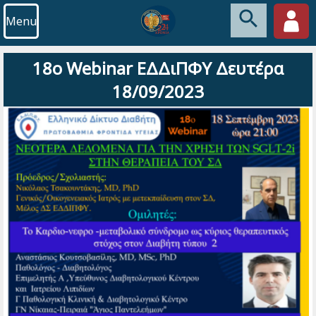
Menu
18o Webinar EΔΔιΠΦΥ Δευτέρα
18/09/2023