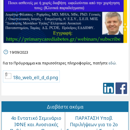
19/09/2023
Για το Πρόγραμμα και περισσότερες πληροφορίες, πατήστε
εδώ.
18o_web_ell_d_d.png
Διαβάστε ακόμα
4ο Εντατικό Σεμινάριο
ΠΑΡΑΤΑΣΗ Υποβ.
ΙΦΝΕ και Ανοσιακές
Περιλήψεων για το 2ο