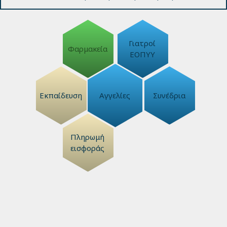
Γιατροί
Φαρμακεία
ΕΟΠΥΥ
Εκπαίδευση
Αγγελίες
Συνέδρια
Πληρωμή
εισφοράς