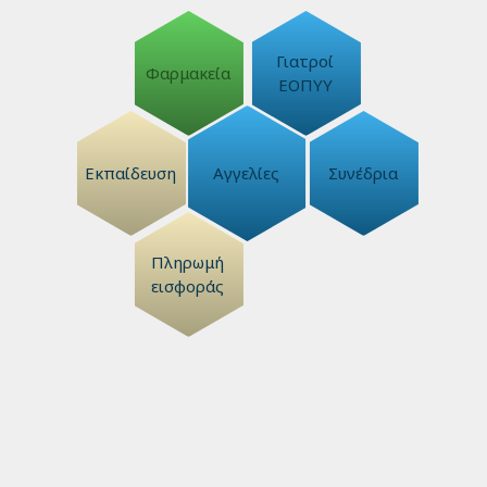
Γιατροί
Φαρμακεία
ΕΟΠΥΥ
Εκπαίδευση
Αγγελίες
Συνέδρια
Πληρωμή
εισφοράς